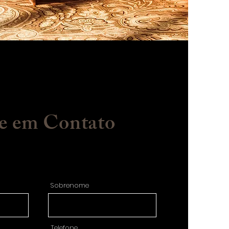
e em Contato
Sobrenome
Telefone