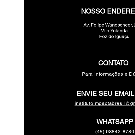
NOSSO ENDER
Av. Felipe Wandscheer,
Vila Yolanda
Foz do Iguaçu
CONTATO
Para Informações e Dú
ENVIE SEU EMAIL
institutoimpactabrasil@g
WHATSAPP
(45) 98842-8780