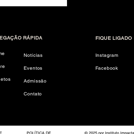
EGAÇÃO RÁPIDA
FIQUE LIGADO
me
Notícias
Instagram
re
Eventos
Facebook
jetos
Admissão
Contato
E
POLÍTICA DE
© 2025 por Instituto Impact