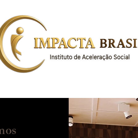
Projetos
Notícias
Eventos
mos