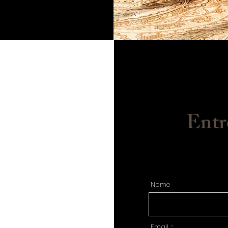
Entr
Nome
Email