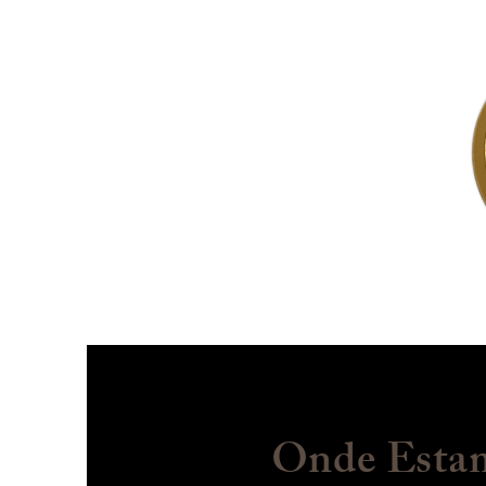
Início
Sobre
Onde Esta