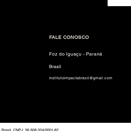
FALE CONOSCO
Foz do Iguaçu - Paraná
Brasil
institutoimpactabrasil@gmail.com
a Brasil. CNPJ: 56.608.024/0001-82