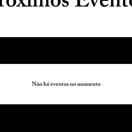
róximos Event
Não há eventos no momento